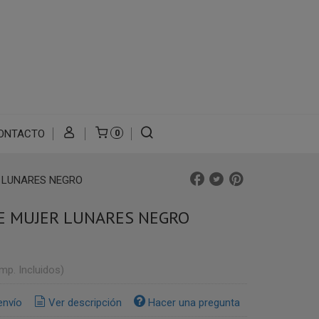
ONTACTO
0
 LUNARES NEGRO
E MUJER LUNARES NEGRO
Imp. Incluidos)
envío
Ver descripción
Hacer una pregunta