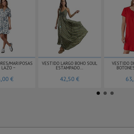
ORES/MARIPOSAS
VESTIDO LARGO BOHO SOUL
VESTIDO D
 LAZO ~
ESTAMPADO...
BOTONES
,00 €
42,50 €
63