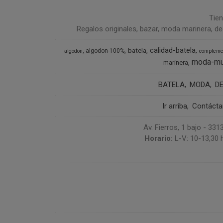
Tien
Regalos originales, bazar, moda marinera, de
calidad-batela
batela
algodon-100%
algodon
compleme
moda-mu
marinera
BATELA
MODA
D
Ir arriba
Contáct
Av. Fierros, 1 bajo - 3
Horario:
L-V: 10-13,30 h