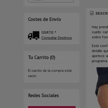
DESCR
Costes de Envío
Hay prend
cuello ca
GRATIS *
sobre fond
Consultar Destinos
Está confe
detalle q
apetece a
Tu Carrito (0)
programa 
El carrito de la compra está
vacío
Redes Sociales