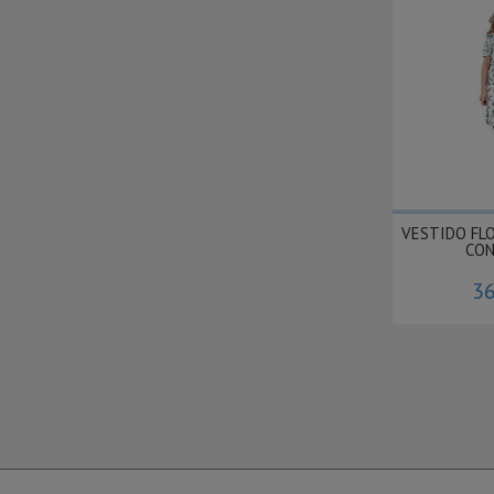
VESTIDO FL
CON
36