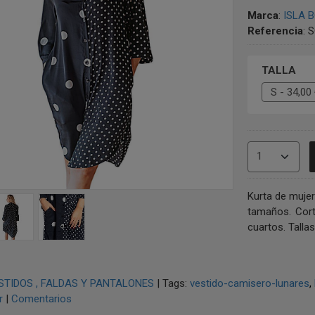
Marca
:
ISLA 
Referencia
:
S
TALLA
Kurta de muje
tamaños. Cort
cuartos. Tallas
STIDOS , FALDAS Y PANTALONES
|
Tags:
vestido-camisero-lunares
r
|
Comentarios