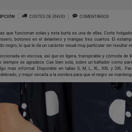
IPCIÓN
COSTES DE ENVÍO
COMENTARIOS
as que funcionan solas y esta kurta es una de ellas. Corte holgado 
misero, botones en el delantero y mangas tres cuartos. El estam
o negro, lo que le da un carácter visual muy particular sin resultar 
ccionada en viscosa, así que es ligera, transpirable y cómoda de llev
ue siempre se agradece. Cae bien sola, sobre un bañador como pare
lgo más informal. Disponible en tallas S, M, L, XL, XXL y 3XL. P
delicado, y mejor secarla a la sombra para que el negro se manteng