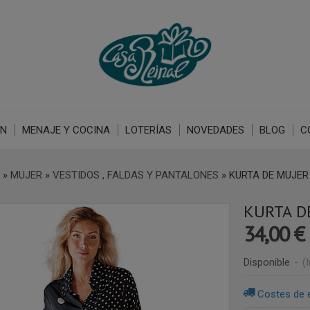
ÓN
MENAJE Y COCINA
LOTERÍAS
NOVEDADES
BLOG
C
»
MUJER
»
VESTIDOS , FALDAS Y PANTALONES
»
KURTA DE MUJER
KURTA D
34,00 €
Disponible
-
(
Costes de 