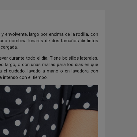
y envolvente, largo por encima de la rodilla, con
pado combina lunares de dos tamaños distintos
recargada.
ar durante todo el día. Tiene bolsillos laterales,
o largo, o con unas mallas para los días en que
ara el cuidado, lavado a mano o en lavadora con
a intenso con el tiempo.