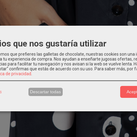
ios que nos gustaría utilizar
os que prefieres las galletas de chocolate, nuestras cookies son una
 a tu experiencia de compra. Nos ayudan a enseñarte jugosas ofertas, 
ias para facilitar tu navegación y nos avisan si la web se vuelve lenta. 
eptar" confirmas que estás de acuerdo con su uso.
Para saber más, por f
ica de privacidad
.
s
Descartar todas
Acept