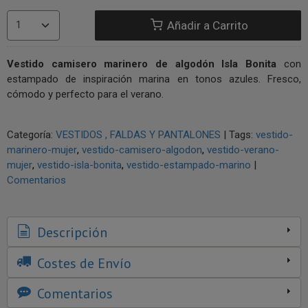
Añadir a Carrito
Vestido camisero marinero de algodón Isla Bonita
con
estampado de inspiración marina en tonos azules. Fresco,
cómodo y perfecto para el verano.
Categoría:
VESTIDOS , FALDAS Y PANTALONES
|
Tags:
vestido-
marinero-mujer
vestido-camisero-algodon
vestido-verano-
mujer
vestido-isla-bonita
vestido-estampado-marino
|
Comentarios
Descripción
Costes de Envío
Comentarios