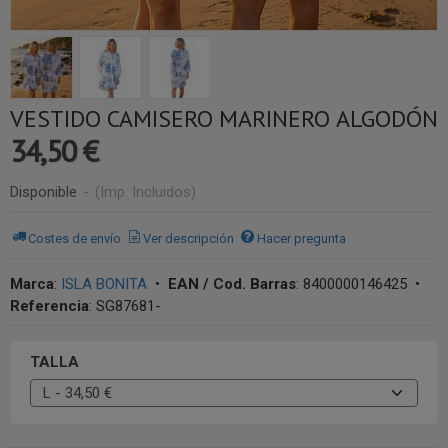
VESTIDO CAMISERO MARINERO ALGODÓN
34,50 €
Disponible
-
(Imp. Incluidos)
Costes de envío
Ver descripción
Hacer pregunta
Marca
:
ISLA BONITA
•
EAN / Cod. Barras
:
8400000146425
•
Referencia
:
SG87681-
TALLA