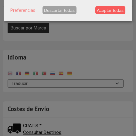
Preferencias
Descartar todas
Aceptar todas
Idioma
Costes de Envío
GRATIS *
Consultar Destinos