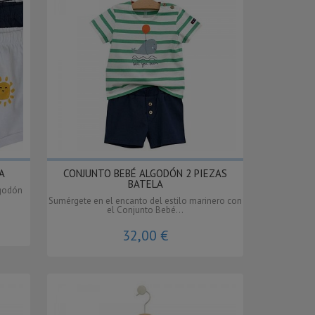
A
CONJUNTO BEBÉ ALGODÓN 2 PIEZAS
BATELA
lgodón
Sumérgete en el encanto del estilo marinero con
el Conjunto Bebé...
32,00 €