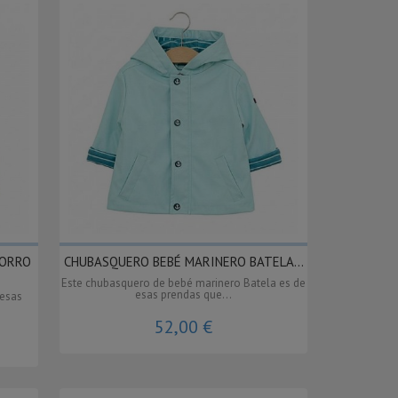
FORRO
CHUBASQUERO BEBÉ MARINERO BATELA...
Este chubasquero de bebé marinero Batela es de
esas prendas que...
 esas
52,00 €