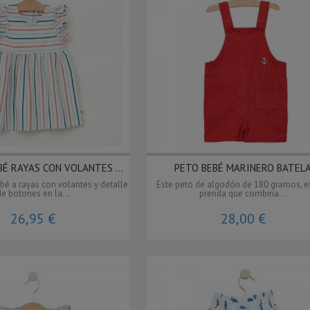
É RAYAS CON VOLANTES ...
PETO BEBÉ MARINERO BATEL
ebé a rayas con volantes y detalle
Este peto de algodón de 180 gramos, e
de botones en la...
prenda que combina...
26,95 €
28,00 €