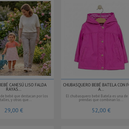
BEBÉ CANESÚ LISO FALDA
CHUBASQUERO BEBÉ BATELA CON 
RAYAS...
A...
 de bebé que destacan por los
El chubasquero bebé Batela es una de
talles, y otras que...
prendas que combinan lo...
29,00 €
52,00 €