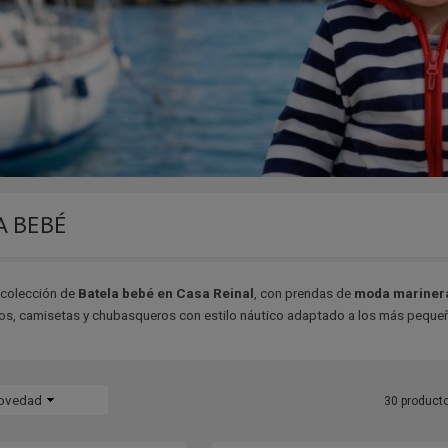
A BEBÉ
 colección de
Batela bebé en Casa Reinal
, con prendas de
moda mariner
tos, camisetas y chubasqueros con estilo náutico adaptado a los más peque
ovedad
30 product