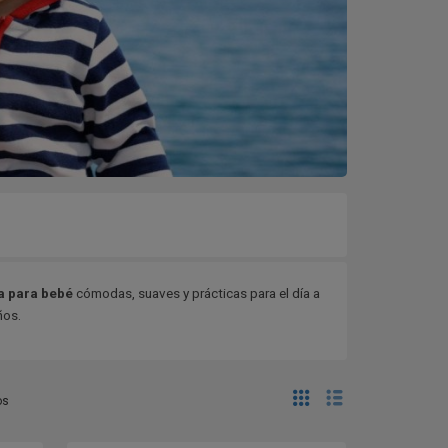
a para bebé
cómodas, suaves y prácticas para el día a
ños.
os