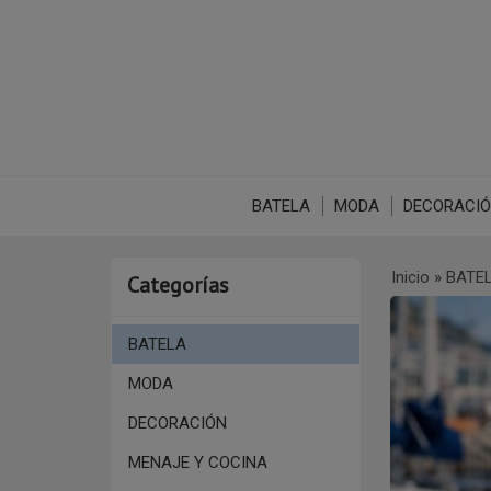
BATELA
MODA
DECORACI
Inicio
»
BATE
Categorías
BATELA
MODA
DECORACIÓN
MENAJE Y COCINA