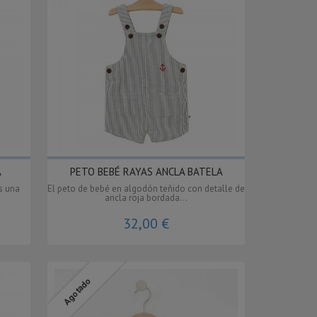
A
PETO BEBÉ RAYAS ANCLA BATELA
s una
El peto de bebé en algodón teñido con detalle de
ancla roja bordada...
32,00 €
Agotado