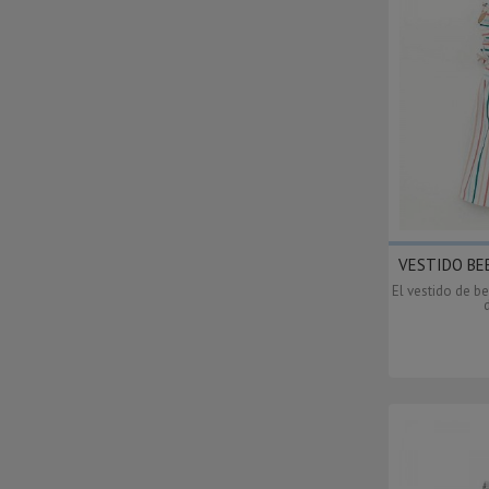
VESTIDO BEB
El vestido de b