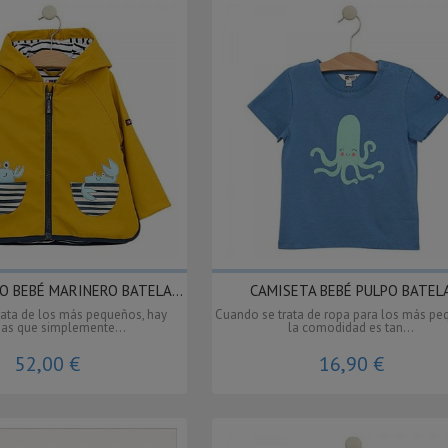
 BEBÉ MARINERO BATELA...
CAMISETA BEBÉ PULPO BATEL
rata de los más pequeños, hay
Cuando se trata de ropa para los más pe
as que simplemente...
la comodidad es tan...
52,00 €
16,90 €