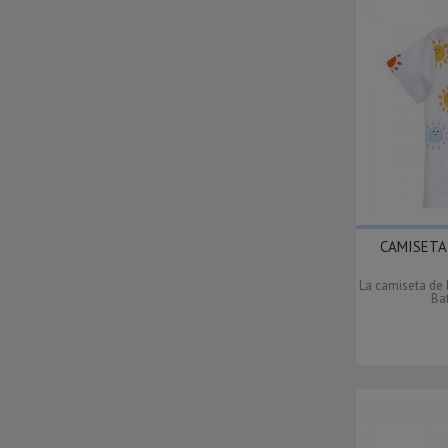
CAMISETA
La camiseta de
Bat