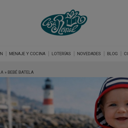
ÓN
MENAJE Y COCINA
LOTERÍAS
NOVEDADES
BLOG
C
LA
»
BEBÉ BATELA