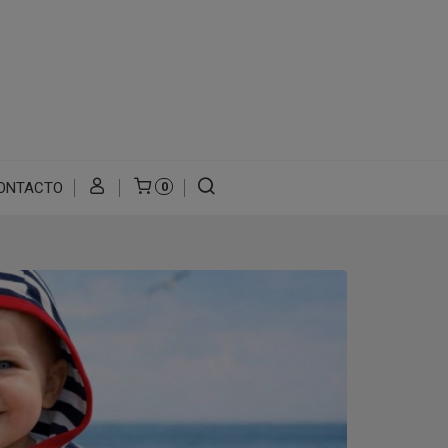
ONTACTO
0