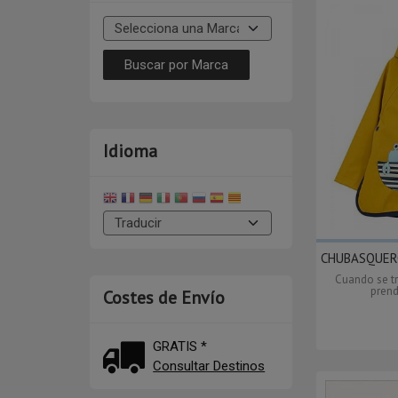
Idioma
CHUBASQUERO
Cuando se t
prend
Costes de Envío
GRATIS *
Consultar Destinos