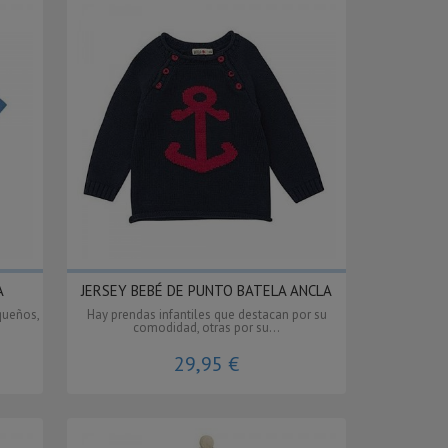
A
JERSEY BEBÉ DE PUNTO BATELA ANCLA
queños,
Hay prendas infantiles que destacan por su
comodidad, otras por su...
29,95 €