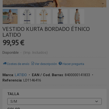
VESTIDO KURTA BORDADO ÉTNICO
LATIDO
99,95 €
Disponible
-
(Imp. Incluidos)
Costes de envío
Ver descripción
Hacer pregunta
Marca
:
LATIDO
•
EAN / Cod. Barras
:
8400000141833
•
Referencia
:
LD1146416
TALLA