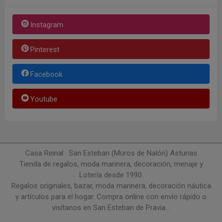
Instagram
Pinterest
Facebook
Youtube
Casa Reinal · San Esteban (Muros de Nalón) Asturias
Tienda de regalos, moda marinera, decoración, menaje y
Lotería desde 1990.
Regalos originales, bazar, moda marinera, decoración náutica
y artículos para el hogar. Compra online con envío rápido o
visítanos en San Esteban de Pravia...