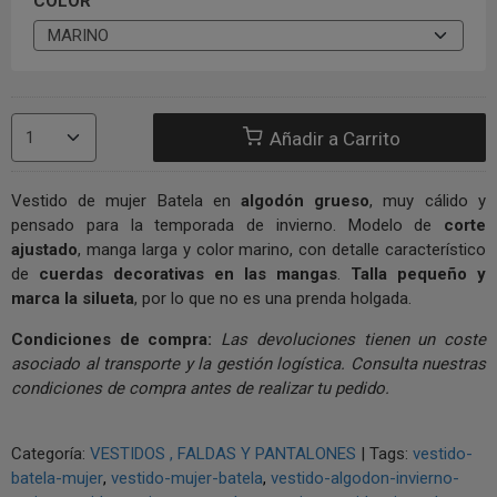
COLOR
Añadir a Carrito
Vestido de mujer Batela en
algodón grueso
, muy cálido y
pensado para la temporada de invierno. Modelo de
corte
ajustado
, manga larga y color marino, con detalle característico
de
cuerdas decorativas en las mangas
.
Talla pequeño y
marca la silueta
, por lo que no es una prenda holgada.
Condiciones de compra:
Las devoluciones tienen un coste
asociado al transporte y la gestión logística. Consulta nuestras
condiciones de compra antes de realizar tu pedido.
Categoría:
VESTIDOS , FALDAS Y PANTALONES
|
Tags:
vestido-
batela-mujer
vestido-mujer-batela
vestido-algodon-invierno-