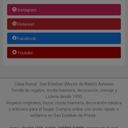
Instagram
Pinterest
Facebook
Youtube
Casa Reinal · San Esteban (Muros de Nalón) Asturias
Tienda de regalos, moda marinera, decoración, menaje y
Lotería desde 1990.
Regalos originales, bazar, moda marinera, decoración náutica
y artículos para el hogar. Compra online con envío rápido o
visítanos en San Esteban de Pravia...
calidad-batela
batela