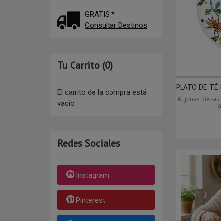
GRATIS *
Consultar Destinos
Tu Carrito (0)
PLATO DE TÉ 
El carrito de la compra está
Algunas piezas 
vacío
a
Redes Sociales
Instagram
Pinterest