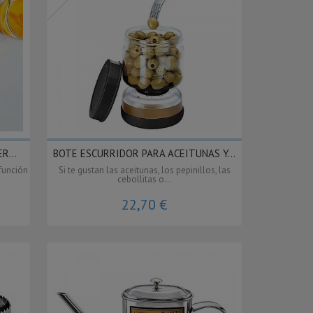
R...
BOTE ESCURRIDOR PARA ACEITUNAS Y...
función
Si te gustan las aceitunas, los pepinillos, las
cebollitas o...
22,70 €