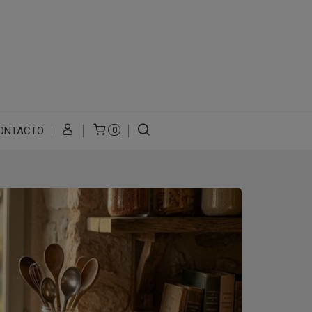
ONTACTO
0