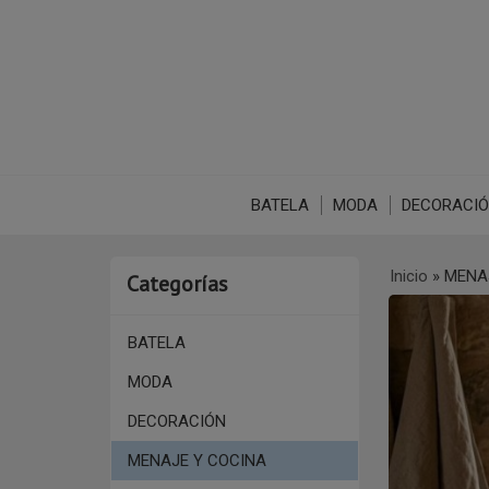
BATELA
MODA
DECORACI
Inicio
»
MENA
Categorías
BATELA
MODA
DECORACIÓN
MENAJE Y COCINA