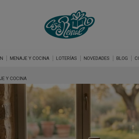
ÓN
MENAJE Y COCINA
LOTERÍAS
NOVEDADES
BLOG
C
JE Y COCINA