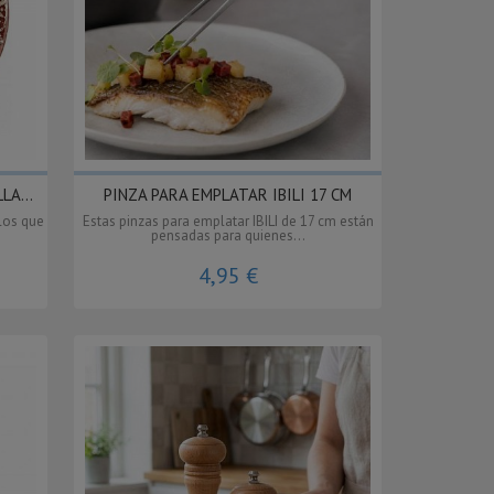
LA...
PINZA PARA EMPLATAR IBILI 17 CM
los que
Estas pinzas para emplatar IBILI de 17 cm están
pensadas para quienes...
4,95 €