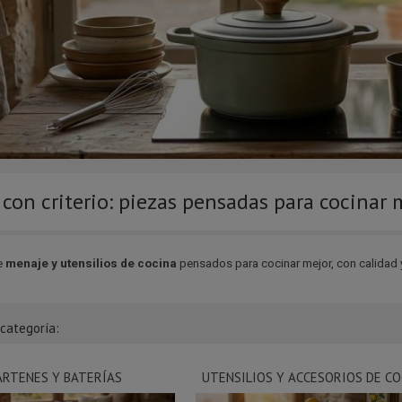
con criterio: piezas pensadas para cocinar 
e
menaje y utensilios de cocina
pensados para cocinar mejor, con calidad y
bcategoría:
ARTENES Y BATERÍAS
UTENSILIOS Y ACCESORIOS DE CO