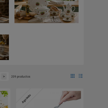
>
209 productos
Agotado