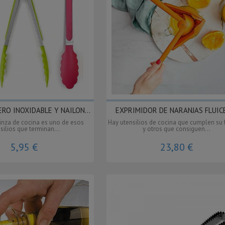
ERO INOXIDABLE Y NAILON...
EXPRIMIDOR DE NARANJAS FLUICE
inza de cocina es uno de esos
Hay utensilios de cocina que cumplen su 
silios que terminan...
y otros que consiguen...
5,95 €
23,80 €