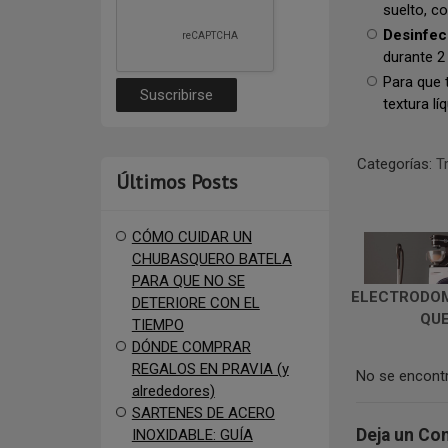
suelto, c
Desinfec
durante 2
Para que 
textura l
Categorías:
T
Últimos Posts
CÓMO CUIDAR UN
CHUBASQUERO BATELA
PARA QUE NO SE
ELECTRODOM
DETERIORE CON EL
QU
TIEMPO
DÓNDE COMPRAR
REGALOS EN PRAVIA (y
No se encontr
alrededores)
SARTENES DE ACERO
Deja un Co
INOXIDABLE: GUÍA