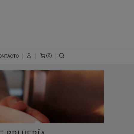
ONTACTO
0