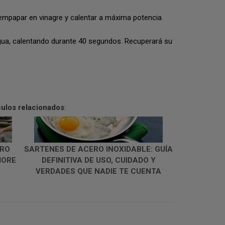
empapar en vinagre y calentar a máxima potencia
gua, calentando durante 40 segundos. Recuperará su
culos relacionados
:
ERO
SARTENES DE ACERO INOXIDABLE: GUÍA
IORE
DEFINITIVA DE USO, CUIDADO Y
VERDADES QUE NADIE TE CUENTA