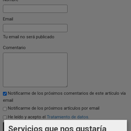
Email
Tu email no será publicado
Comentario
Notificarme de los próximos comentarios de este artículo vía
email
Notificarme de los próximos artículos por email
He leído y acepto el
Tratamiento de datos
.
Servicios que nos gustaría