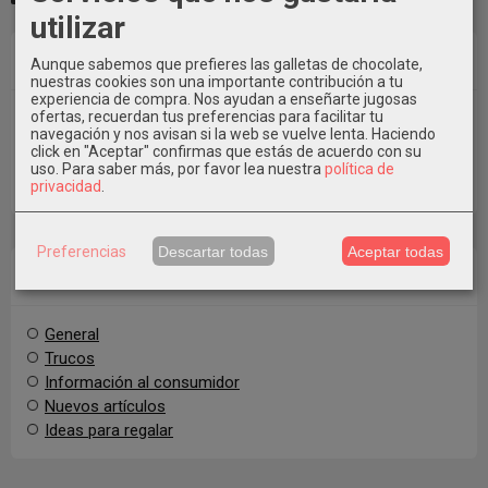
utilizar
Busca en el Blog
Aunque sabemos que prefieres las galletas de chocolate,
nuestras cookies son una importante contribución a tu
experiencia de compra. Nos ayudan a enseñarte jugosas
ofertas, recuerdan tus preferencias para facilitar tu
navegación y nos avisan si la web se vuelve lenta. Haciendo
click en "Aceptar" confirmas que estás de acuerdo con su
uso.
Para saber más, por favor lea nuestra
política de
privacidad
.
Preferencias
Descartar todas
Aceptar todas
Categorías del Blog
General
Trucos
Información al consumidor
Nuevos artículos
Ideas para regalar