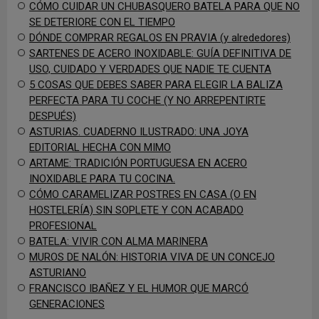
CÓMO CUIDAR UN CHUBASQUERO BATELA PARA QUE NO
SE DETERIORE CON EL TIEMPO
DÓNDE COMPRAR REGALOS EN PRAVIA (y alrededores)
SARTENES DE ACERO INOXIDABLE: GUÍA DEFINITIVA DE
USO, CUIDADO Y VERDADES QUE NADIE TE CUENTA
5 COSAS QUE DEBES SABER PARA ELEGIR LA BALIZA
PERFECTA PARA TU COCHE (Y NO ARREPENTIRTE
DESPUÉS)
ASTURIAS. CUADERNO ILUSTRADO: UNA JOYA
EDITORIAL HECHA CON MIMO
ARTAME: TRADICIÓN PORTUGUESA EN ACERO
INOXIDABLE PARA TU COCINA.
CÓMO CARAMELIZAR POSTRES EN CASA (O EN
HOSTELERÍA) SIN SOPLETE Y CON ACABADO
PROFESIONAL
BATELA: VIVIR CON ALMA MARINERA
MUROS DE NALÓN: HISTORIA VIVA DE UN CONCEJO
ASTURIANO
FRANCISCO IBAÑEZ Y EL HUMOR QUE MARCÓ
GENERACIONES