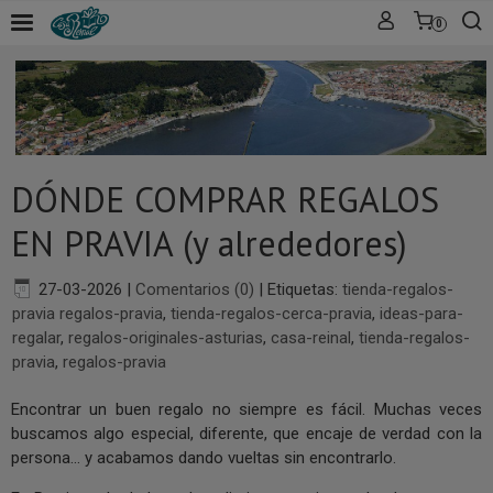
0
DÓNDE COMPRAR REGALOS
EN PRAVIA (y alrededores)
27-03-2026
|
Comentarios (0)
|
Etiquetas:
tienda-regalos-
pravia regalos-pravia
,
tienda-regalos-cerca-pravia
,
ideas-para-
regalar
,
regalos-originales-asturias
,
casa-reinal
,
tienda-regalos-
pravia
,
regalos-pravia
Encontrar un buen regalo no siempre es fácil. Muchas veces
buscamos algo especial, diferente, que encaje de verdad con la
persona… y acabamos dando vueltas sin encontrarlo.