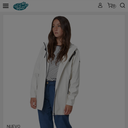
0
NUEVO