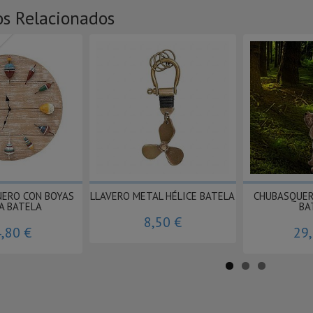
os Relacionados
NERO CON BOYAS
LLAVERO METAL HÉLICE BATELA
CHUBASQUER
A BATELA
BA
8,50 €
,80 €
29