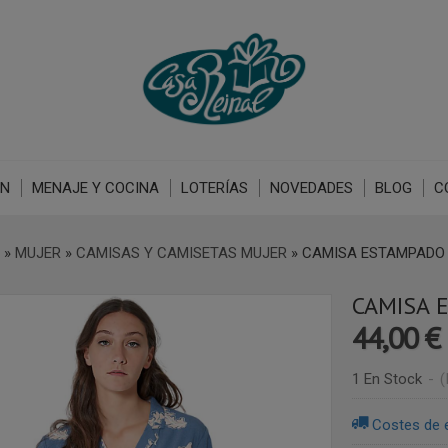
ÓN
MENAJE Y COCINA
LOTERÍAS
NOVEDADES
BLOG
C
»
MUJER
»
CAMISAS Y CAMISETAS MUJER
»
CAMISA ESTAMPADO
CAMISA 
44,00 €
1 En Stock
-
(
Costes de 