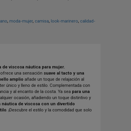
rano
moda-mujer
camisa
look-marinero
calidad-
a de viscosa náutica para mujer.
a ofrece una sensación
suave al tacto y una
uello amplio
añade un toque de relajación al
er único y lleno de estilo. Complementada con
ncia y al encanto de la costa. Ya sea
para una
ualquier ocasión, añadiendo un toque distintivo y
 náutica de viscosa con un divertido
tilo
. ¡Descubre el estilo y la comodidad que solo