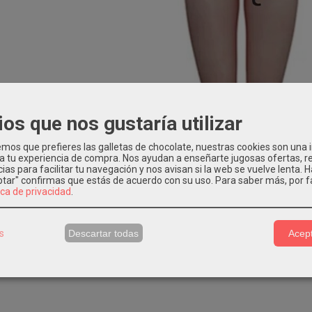
ios que nos gustaría utilizar
os que prefieres las galletas de chocolate, nuestras cookies son una
 a tu experiencia de compra. Nos ayudan a enseñarte jugosas ofertas, 
ias para facilitar tu navegación y nos avisan si la web se vuelve lenta. 
eptar" confirmas que estás de acuerdo con su uso.
Para saber más, por f
ica de privacidad
.
s
Descartar todas
Acept