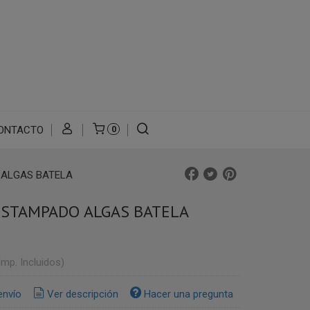
ONTACTO
0
 ALGAS BATELA
ESTAMPADO ALGAS BATELA
Imp. Incluidos)
envío
Ver descripción
Hacer una pregunta