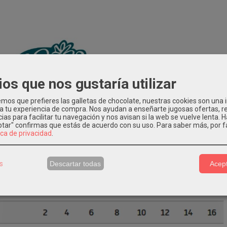
ios que nos gustaría utilizar
os que prefieres las galletas de chocolate, nuestras cookies son una
 a tu experiencia de compra. Nos ayudan a enseñarte jugosas ofertas, 
ias para facilitar tu navegación y nos avisan si la web se vuelve lenta. 
eptar" confirmas que estás de acuerdo con su uso.
Para saber más, por f
ica de privacidad
.
s
Descartar todas
Acept