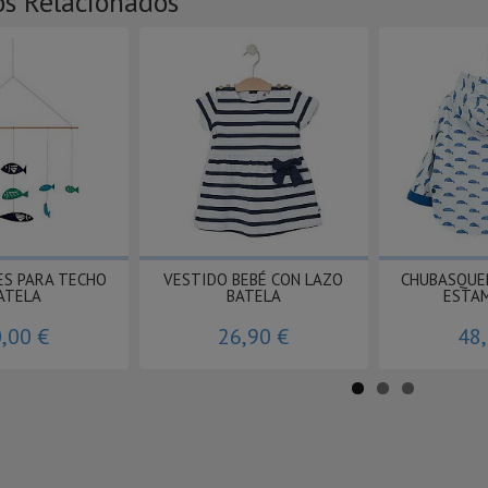
os Relacionados
ES PARA TECHO
VESTIDO BEBÉ CON LAZO
CHUBASQUE
ATELA
BATELA
ESTAM
,00 €
26,90 €
48