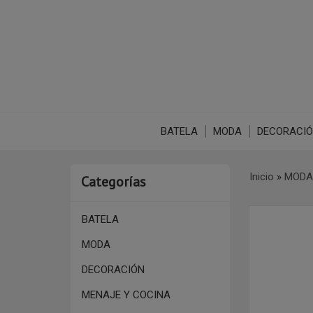
BATELA
MODA
DECORACI
Inicio
»
MODA
Categorías
BATELA
MODA
DECORACIÓN
MENAJE Y COCINA