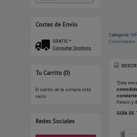
Costes de Envío
Categoría:
NI
GRATIS *
Comentarios
Consultar Destinos
DESCR
Tu Carrito (0)
"Este enc
comodida
El carrito de la compra está
convierte
vacío
fresco y 
GUÍA DE
Redes Sociales