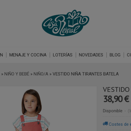
ÓN
MENAJE Y COCINA
LOTERÍAS
NOVEDADES
BLOG
C
»
NIÑO Y BEBÉ
»
NIÑO/A
»
VESTIDO NIÑA TIRANTES BATELA
VESTIDO
38,90 €
Disponible
-
(
Costes de 