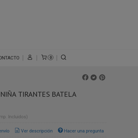
ONTACTO
0
 NIÑA TIRANTES BATELA
Imp. Incluidos)
envío
Ver descripción
Hacer una pregunta