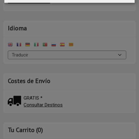
Idioma
Costes de Envío
GRATIS *
Consultar Destinos
Tu Carrito (0)