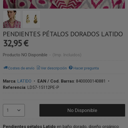
PENDIENTES PÉTALOS DORADOS LATIDO
32,95 €
Producto NO Disponible
-
(Imp. Incluidos)
Costes de envío
Ver descripción
Hacer pregunta
Marca
:
LATIDO
•
EAN / Cod. Barras
:
8400000140881
•
Referencia
:
LD57-15112PE-P
No Disponible
Pendientes pétalos Latido
en baño dorado, diseño orgánico