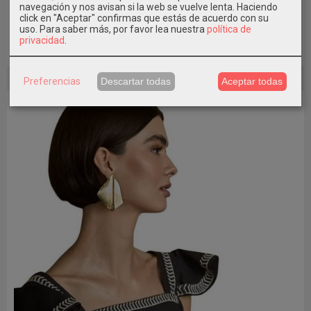
navegación y nos avisan si la web se vuelve lenta. Haciendo
click en "Aceptar" confirmas que estás de acuerdo con su
32,95 €
uso.
Para saber más, por favor lea nuestra
política de
privacidad
.
Añadir a Carrito
Preferencias
Descartar todas
Aceptar todas