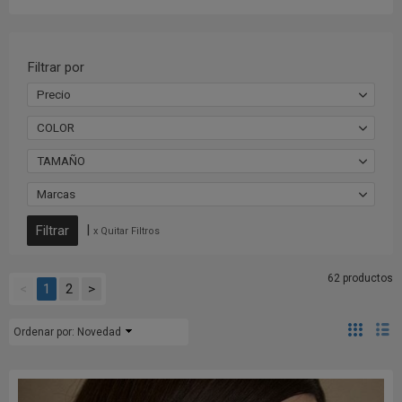
Filtrar por
Precio
COLOR
TAMAÑO
Marcas
|
x Quitar Filtros
62 productos
<
1
2
>
Ordenar por:
Novedad