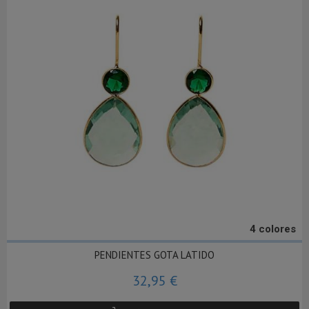
4 colores
PENDIENTES GOTA LATIDO
32,95 €