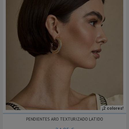
¡2 colores!
PENDIENTES ARO TEXTURIZADO LATIDO