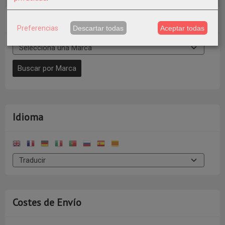
Marcas
Preferencias
Descartar todas
Aceptar todas
Idioma
Costes de Envío