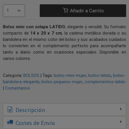
Añadir a Carrito
Bolso mini con solapa LATIDO
, elegante y versátil. Su formato
compacto de
14 x 20 x 7 cm
, la cadena metálica dorada o su
bandolera en el mismo color del bolso y sus acabados cuidados
lo convierten en el complemento perfecto para acompañarte
tanto a diario como en ocasiones especiales. Disponible en
varios colores.
Categoría:
BOLSOS
|
Tags:
bolso-mini-mujer
bolso-latido
bolso-
bandolera-elegante
bolso-pequeno-mujer
complementos-latido
|
Comentarios
Descripción
Costes de Envío