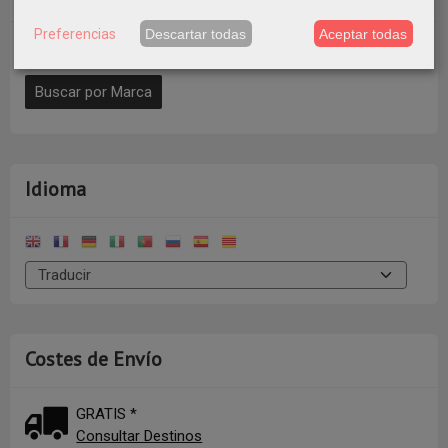
Preferencias
Descartar todas
Aceptar todas
Idioma
Costes de Envío
GRATIS *
Consultar Destinos