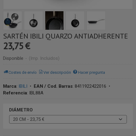
SARTÉN IBILI QUARZO ANTIADHERENTE
23,75 €
Disponible
-
(Imp. Incluidos)
Costes de envío
Ver descripción
Hacer pregunta
Marca
:
IBILI
•
EAN / Cod. Barras
:
8411922422016
•
Referencia
:
IBL88A
DIÁMETRO