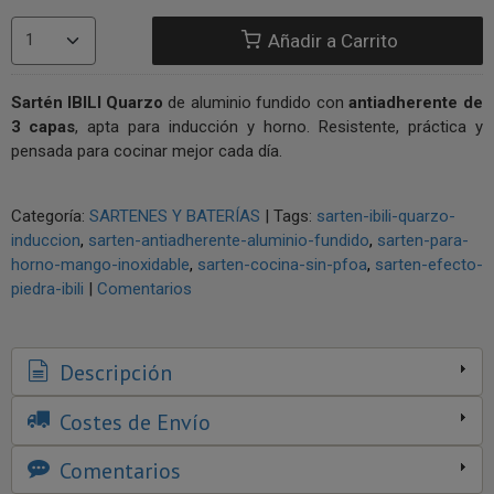
Añadir a Carrito
Sartén IBILI Quarzo
de aluminio fundido con
antiadherente de
3 capas
, apta para inducción y horno. Resistente, práctica y
pensada para cocinar mejor cada día.
Categoría:
SARTENES Y BATERÍAS
|
Tags:
sarten-ibili-quarzo-
induccion
sarten-antiadherente-aluminio-fundido
sarten-para-
horno-mango-inoxidable
sarten-cocina-sin-pfoa
sarten-efecto-
piedra-ibili
|
Comentarios
Descripción
Costes de Envío
Comentarios