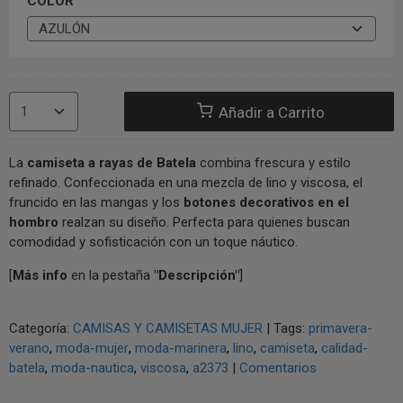
COLOR
Añadir a Carrito
La
camiseta a rayas de Batela
combina frescura y estilo
refinado. Confeccionada en una mezcla de lino y viscosa, el
fruncido en las mangas y los
botones decorativos en el
hombro
realzan su diseño. Perfecta para quienes buscan
comodidad y sofisticación con un toque náutico.
[
Más info
en la pestaña
"Descripción"
]
Categoría:
CAMISAS Y CAMISETAS MUJER
|
Tags:
primavera-
verano
moda-mujer
moda-marinera
lino
camiseta
calidad-
batela
moda-nautica
viscosa
a2373
|
Comentarios