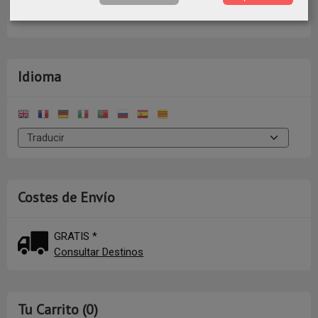
Idioma
Costes de Envío
GRATIS *
Consultar Destinos
Tu Carrito (0)