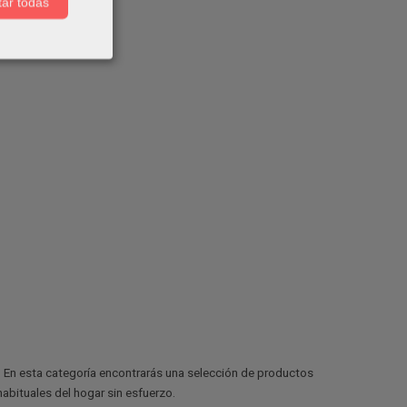
ar todas
r. En esta categoría encontrarás una selección de productos
habituales del hogar sin esfuerzo.