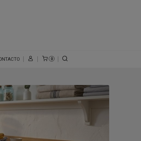
ONTACTO
0