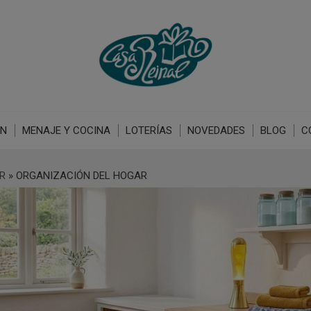
ÓN
MENAJE Y COCINA
LOTERÍAS
NOVEDADES
BLOG
C
R
»
ORGANIZACIÓN DEL HOGAR