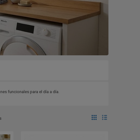
es funcionales para el día a día.
s