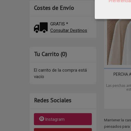
Preferencia
Costes de Envío
GRATIS *
Consultar Destinos
Tu Carrito (0)
El carrito de la compra está
PERCHA 
vacío
Las perchas a
es
Redes Sociales
Instagram
Mantener la cas
pensados para f