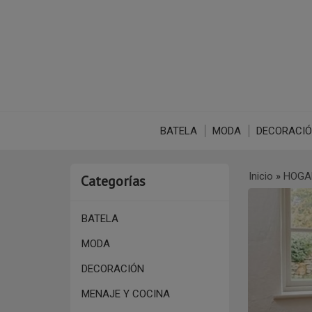
BATELA
MODA
DECORACI
Inicio
»
HOGA
Categorías
BATELA
MODA
DECORACIÓN
MENAJE Y COCINA