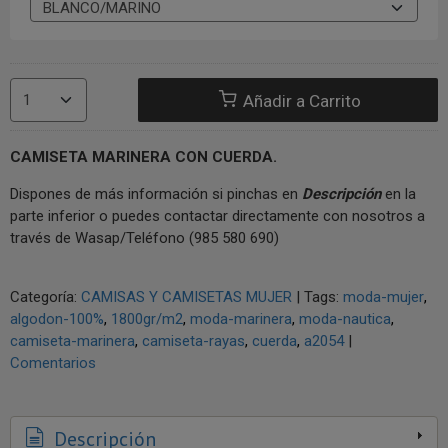
Añadir a Carrito
CAMISETA MARINERA CON CUERDA.
Dispones de más información si pinchas en
Descripción
en la
parte inferior o puedes contactar directamente con nosotros a
través de Wasap/Teléfono (985 580 690)
Categoría:
CAMISAS Y CAMISETAS MUJER
|
Tags:
moda-mujer
algodon-100%
1800gr/m2
moda-marinera
moda-nautica
camiseta-marinera
camiseta-rayas
cuerda
a2054
|
Comentarios
Descripción