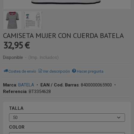
CAMISETA MUJER CON CUERDA BATELA
32,95 €
Disponible
-
(Imp. Incluidos)
Costes de envío
Ver descripción
Hacer pregunta
Marca
:
BATELA
•
EAN / Cod. Barras
:
8400000065900
•
Referencia
:
BT3354628
TALLA
COLOR