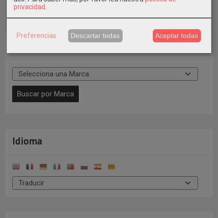
privacidad
.
Preferencias
Descartar todas
Aceptar todas
Marcas
Idioma