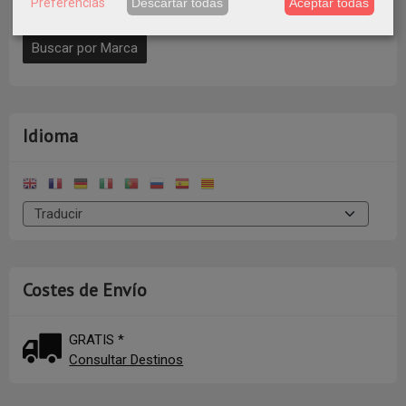
Preferencias
Descartar todas
Aceptar todas
Idioma
Costes de Envío
GRATIS *
Consultar Destinos