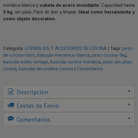
metálica blanca y
cubeta de acero inoxidable
. Capacidad hasta
5 kg
, sin pilas. Fácil de leer y limpiar.
Ideal como herramienta y
como objeto decorativo.
Categoría:
UTENSILIOS Y ACCESORIOS DE COCINA
|
Tags:
peso-
de-cocina-retro
bascula-mecanica-blanca
peso-cocina-5kg
bascula-estilo-vintage
bascula-cocina-metalica
peso-sin-pilas-
cocina
bascula-decorativa-cocina
|
Comentarios
Descripción
Costes de Envío
Comentarios