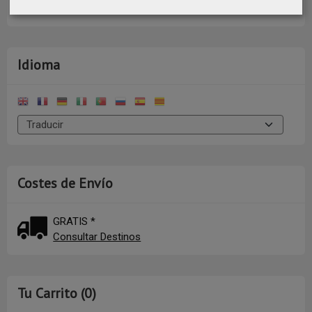
Idioma
Costes de Envío
GRATIS *
Consultar Destinos
Tu Carrito (0)