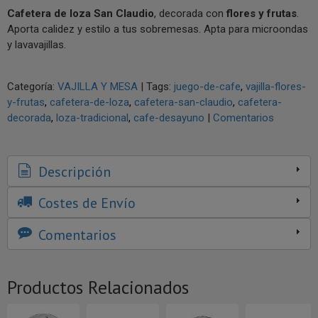
Cafetera de loza San Claudio
, decorada con
flores y frutas
.
Aporta calidez y estilo a tus sobremesas. Apta para microondas
y lavavajillas.
Categoría:
VAJILLA Y MESA
|
Tags:
juego-de-cafe
vajilla-flores-
y-frutas
cafetera-de-loza
cafetera-san-claudio
cafetera-
decorada
loza-tradicional
cafe-desayuno
|
Comentarios
Descripción
Costes de Envío
Comentarios
Productos Relacionados