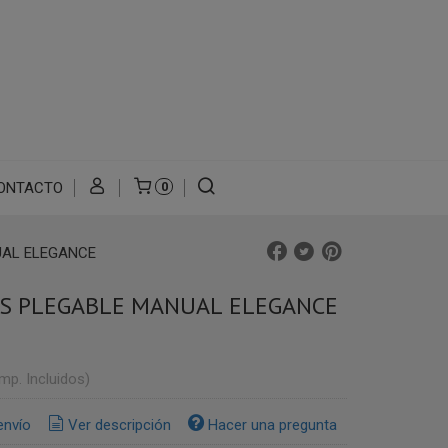
ONTACTO
0
AL ELEGANCE
S PLEGABLE MANUAL ELEGANCE
Imp. Incluidos)
envío
Ver descripción
Hacer una pregunta