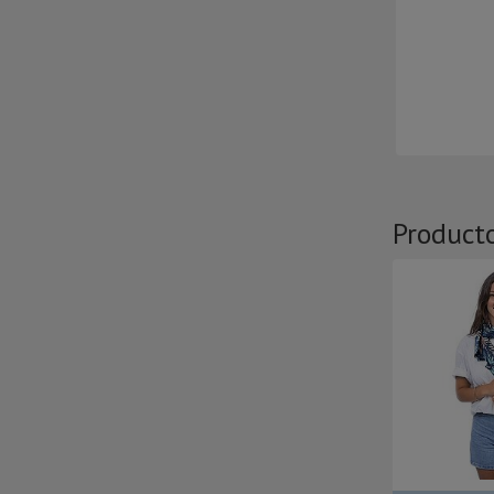
Product