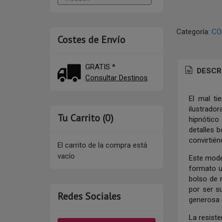
Categoría:
CO
Costes de Envío
GRATIS *
DESCR
Consultar Destinos
El mal ti
ilustrado
Tu Carrito (0)
hipnótico
detalles 
convirtié
El carrito de la compra está
vacío
Este mode
formato u
bolso de 
por ser s
Redes Sociales
generosa 
La resiste