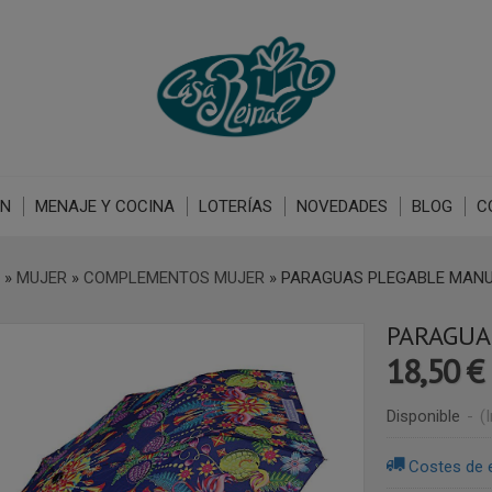
ÓN
MENAJE Y COCINA
LOTERÍAS
NOVEDADES
BLOG
C
»
MUJER
»
COMPLEMENTOS MUJER
»
PARAGUAS PLEGABLE MANU
PARAGUA
18,50 €
Disponible
-
(
Costes de 