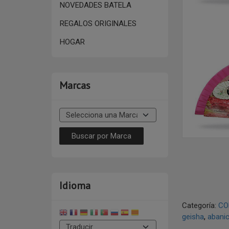
NOVEDADES BATELA
REGALOS ORIGINALES
HOGAR
Marcas
Idioma
Categoría:
CO
geisha
abani