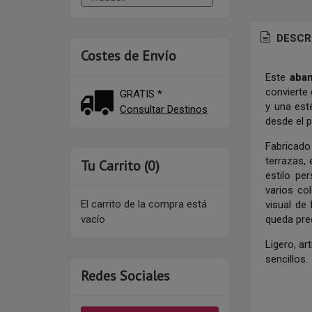
DESCR
Costes de Envío
Este
aban
convierte
GRATIS *
y una est
Consultar Destinos
desde el 
Fabricado 
terrazas, 
Tu Carrito (0)
estilo pe
varios co
El carrito de la compra está
visual de
queda pre
vacío
Ligero, ar
sencillos.
Redes Sociales