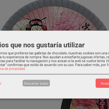
ios que nos gustaría utilizar
os que prefieres las galletas de chocolate, nuestras cookies son una
 a tu experiencia de compra. Nos ayudan a enseñarte jugosas ofertas, 
ias para facilitar tu navegación y nos avisan si la web se vuelve lenta. 
eptar" confirmas que estás de acuerdo con su uso.
Para saber más, por f
ica de privacidad
.
s
Descartar todas
Acept