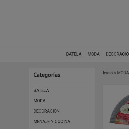
BATELA
MODA
DECORACI
Inicio
»
MODA
Categorías
BATELA
MODA
DECORACIÓN
MENAJE Y COCINA