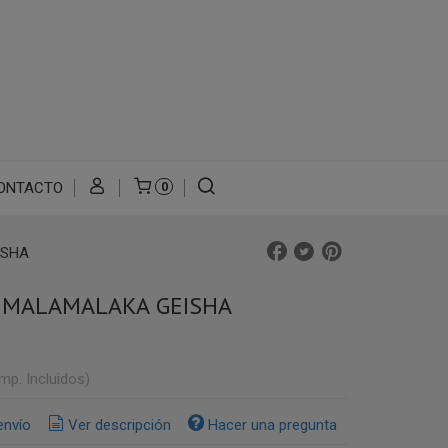
ONTACTO
0
ISHA
 MALAMALAKA GEISHA
Imp. Incluidos)
envío
Ver descripción
Hacer una pregunta