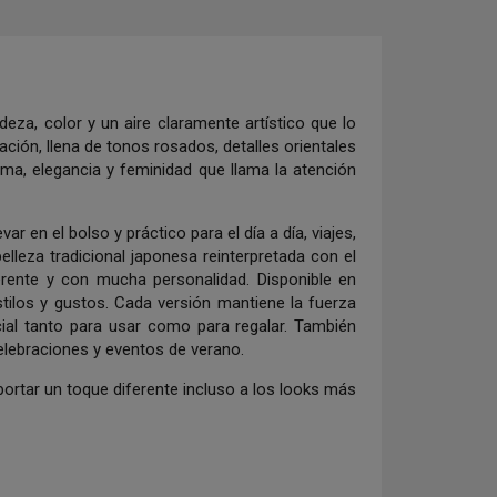
eza, color y un aire claramente artístico que lo
ión, llena de tonos rosados, detalles orientales
lma, elegancia y feminidad que llama la atención
 en el bolso y práctico para el día a día, viajes,
belleza tradicional japonesa reinterpretada con el
ferente y con mucha personalidad. Disponible en
tilos y gustos. Cada versión mantiene la fuerza
cial tanto para usar como para regalar. También
lebraciones y eventos de verano.
portar un toque diferente incluso a los looks más