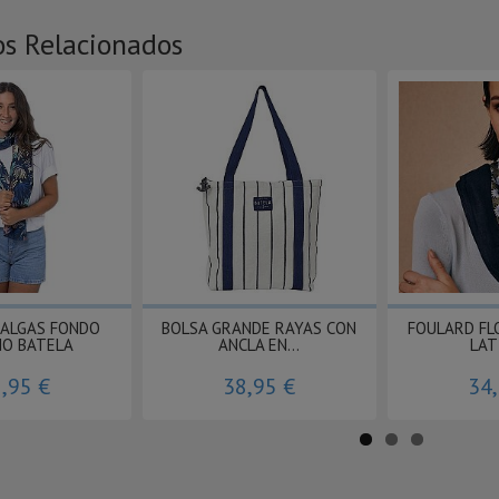
os Relacionados
 ALGAS FONDO
BOLSA GRANDE RAYAS CON
FOULARD FL
NO BATELA
ANCLA EN...
LAT
,95 €
38,95 €
34