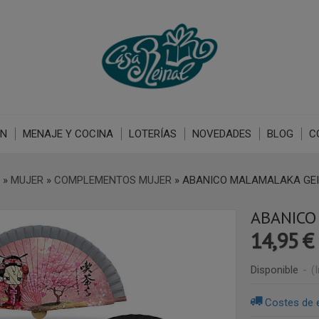
ÓN
MENAJE Y COCINA
LOTERÍAS
NOVEDADES
BLOG
C
»
MUJER
»
COMPLEMENTOS MUJER
»
ABANICO MALAMALAKA GE
ABANICO
14,95 €
Disponible
-
(
Costes de 