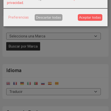
privacidad
.
Preferencias
Descartar todas
Aceptar todas
Marcas
Idioma