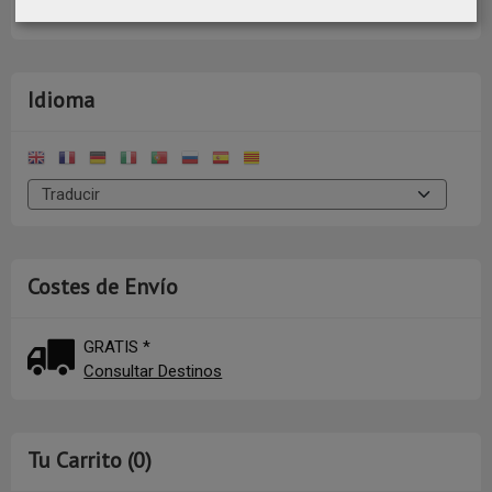
Idioma
Costes de Envío
GRATIS *
Consultar Destinos
Tu Carrito (0)