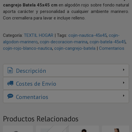
cangrejo Batela 45x45 cm
en algodón rojo sobre fondo natural
aporta carácter y personalidad a cualquier ambiente marinero.
Con cremallera para lavar e incluye relleno.
Categoría:
TEXTIL HOGAR
|
Tags:
cojin-nautica-45x45
cojin-
algodon-marinero
cojin-decoracion-marina
cojin-batela-45x45
cojin-rojo-blanco-nautica
cojin-cangrejo-batela
|
Comentarios
Descripción
Costes de Envío
Comentarios
Productos Relacionados