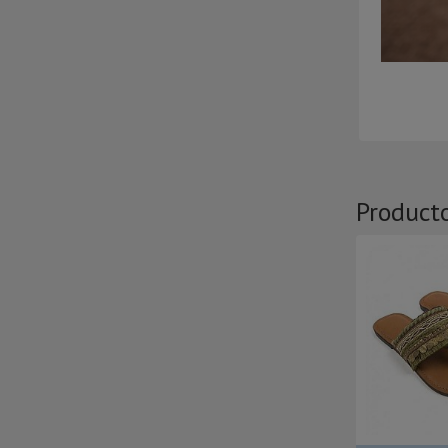
Product