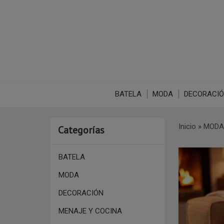
BATELA
MODA
DECORACI
Inicio
»
MODA
Categorías
BATELA
MODA
DECORACIÓN
MENAJE Y COCINA