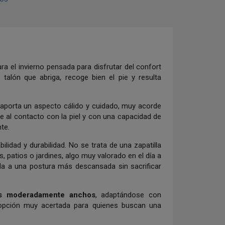
ra el invierno pensada para disfrutar del confort
talón que abriga, recoge bien el pie y resulta
 aporta un aspecto cálido y cuidado, muy acorde
ve al contacto con la piel y con una capacidad de
te.
bilidad y durabilidad. No se trata de una zapatilla
 patios o jardines, algo muy valorado en el día a
a a una postura más descansada sin sacrificar
s moderadamente anchos
, adaptándose con
a opción muy acertada para quienes buscan una