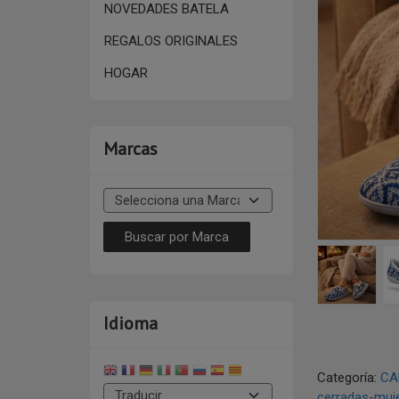
NOVEDADES BATELA
REGALOS ORIGINALES
HOGAR
Marcas
Idioma
Categoría:
CA
cerradas-muj