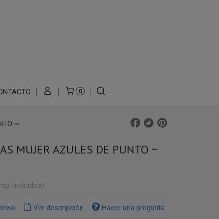
ONTACTO
0
NTO ~
LAS MUJER AZULES DE PUNTO ~
Imp. Incluidos)
envío
Ver descripción
Hacer una pregunta