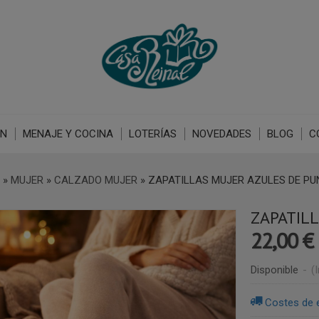
ÓN
MENAJE Y COCINA
LOTERÍAS
NOVEDADES
BLOG
C
»
MUJER
»
CALZADO MUJER
»
ZAPATILLAS MUJER AZULES DE PU
ZAPATIL
22,00 €
Disponible
-
(
Costes de 