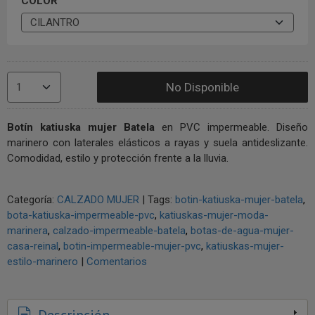
COLOR
No Disponible
Botín katiuska mujer Batela
en PVC impermeable. Diseño
marinero con laterales elásticos a rayas y suela antideslizante.
Comodidad, estilo y protección frente a la lluvia.
Categoría:
CALZADO MUJER
|
Tags:
botin-katiuska-mujer-batela
bota-katiuska-impermeable-pvc
katiuskas-mujer-moda-
marinera
calzado-impermeable-batela
botas-de-agua-mujer-
casa-reinal
botin-impermeable-mujer-pvc
katiuskas-mujer-
estilo-marinero
|
Comentarios
Descripción