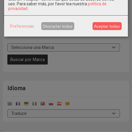
uso.
Para saber más, por favor lea nuestra
política de
privacidad
.
Preferencias
Descartar todas
Aceptar todas
Marcas
Idioma