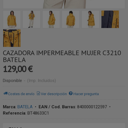
CAZADORA IMPERMEABLE MUJER C3210
BATELA
129,00 €
Disponible
-
(Imp. Incluidos)
Costes de envío
Ver descripción
Hacer pregunta
Marca
:
BATELA
•
EAN / Cod. Barras
:
8400000122597
•
Referencia
:
BT48633C1