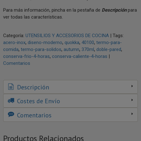
Para más información, pincha en la pestaña de
Descripción
para
ver todas las características.
Categoría:
UTENSILIOS Y ACCESORIOS DE COCINA
|
Tags:
acero-inox
diseno-moderno
quokka
40100
termo-para-
comida
termo-para-solidos
autumn
370ml
doble-pared
conserva-frio-4-horas
conserva-caliente-4-horas
|
Comentarios
Descripción
Costes de Envío
Comentarios
Productos Relacionados