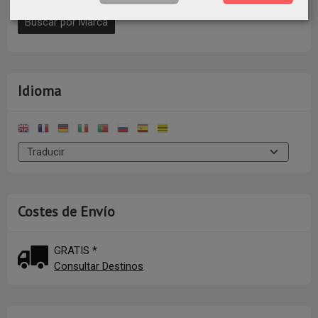
Idioma
Costes de Envío
GRATIS *
Consultar Destinos