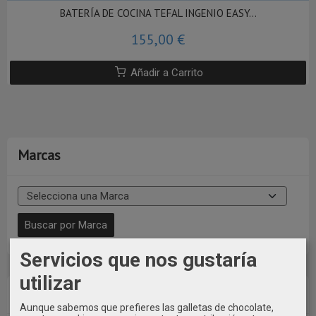
BATERÍA DE COCINA TEFAL INGENIO EASY...
155,00 €
Añadir a Carrito
Marcas
Servicios que nos gustaría
utilizar
Idioma
Aunque sabemos que prefieres las galletas de chocolate,