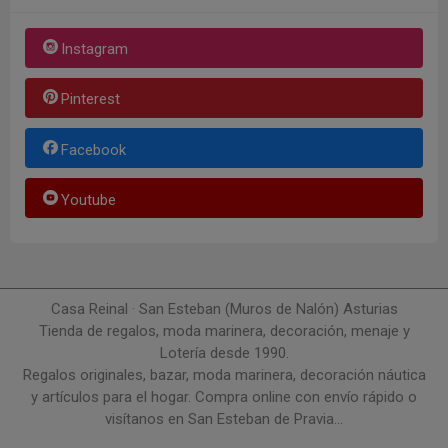
Instagram
Pinterest
Facebook
Youtube
Casa Reinal · San Esteban (Muros de Nalón) Asturias
Tienda de regalos, moda marinera, decoración, menaje y
Lotería desde 1990.
Regalos originales, bazar, moda marinera, decoración náutica
y artículos para el hogar. Compra online con envío rápido o
visítanos en San Esteban de Pravia...