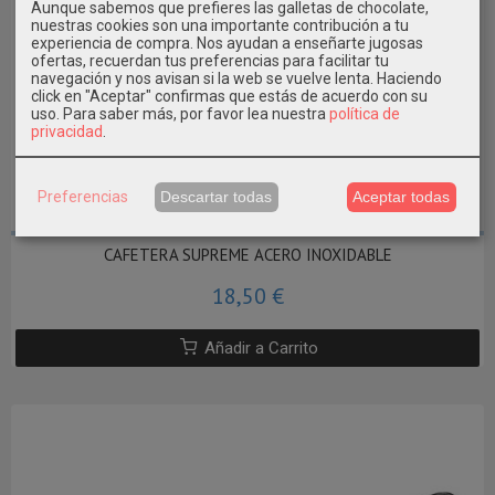
Aunque sabemos que prefieres las galletas de chocolate,
nuestras cookies son una importante contribución a tu
experiencia de compra. Nos ayudan a enseñarte jugosas
ofertas, recuerdan tus preferencias para facilitar tu
navegación y nos avisan si la web se vuelve lenta. Haciendo
click en "Aceptar" confirmas que estás de acuerdo con su
uso.
Para saber más, por favor lea nuestra
política de
privacidad
.
Preferencias
Descartar todas
Aceptar todas
CAFETERA SUPREME ACERO INOXIDABLE
18,50 €
Añadir a Carrito