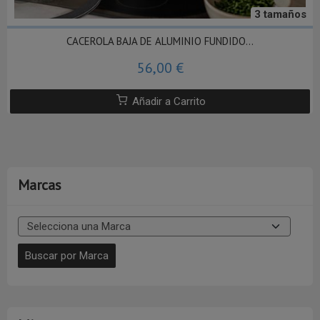
3 tamaños
CACEROLA BAJA DE ALUMINIO FUNDIDO...
56,00 €
Añadir a Carrito
Marcas