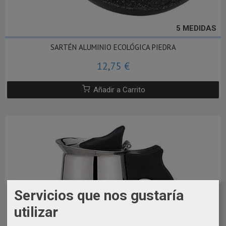
5 MEDIDAS
SARTÉN ALUMINIO ECOLÓGICA PIEDRA
12,75 €
Añadir a Carrito
Servicios que nos gustaría
utilizar