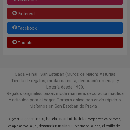
Pinterest
Facebook
Youtube
Casa Reinal · San Esteban (Muros de Nalón) Asturias
Tienda de regalos, moda marinera, decoración, menaje y
Lotería desde 1990.
Regalos originales, bazar, moda marinera, decoración náutica
y artículos para el hogar. Compra online con envío rápido o
visítanos en San Esteban de Pravia...
calidad-batela
batela
algodon-100%
algodon
complementos-de-moda
decoracion-marinera
el-estilo-del-
complementos-mujer
decoracion-nautica