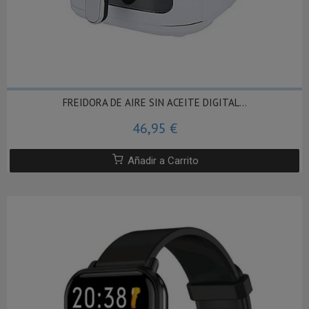
FREIDORA DE AIRE SIN ACEITE DIGITAL...
46,95 €
Añadir a Carrito