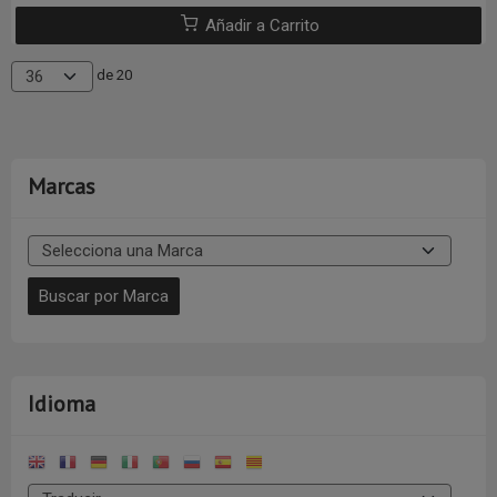
Añadir a Carrito
de 20
Marcas
Idioma