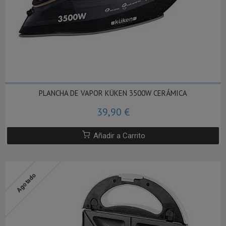
PLANCHA DE VAPOR KÜKEN 3500W CERÁMICA
39,90 €
Añadir a Carrito
Agotado