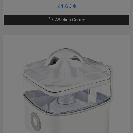
24,60 €
Añadir a Carrito