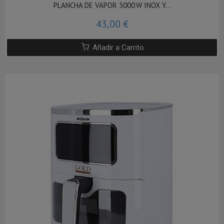
PLANCHA DE VAPOR 3000 W INOX Y...
43,00 €
Añadir a Carrito