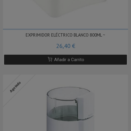
EXPRIMIDOR ELÉCTRICO BLANCO 800ML ~
26,40 €
Añadir a Carrito
Agotado