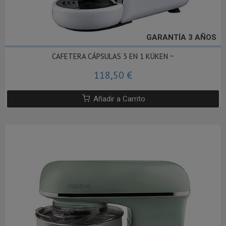
GARANTÍA 3 AÑOS
CAFETERA CÁPSULAS 3 EN 1 KÜKEN ~
118,50 €
Añadir a Carrito